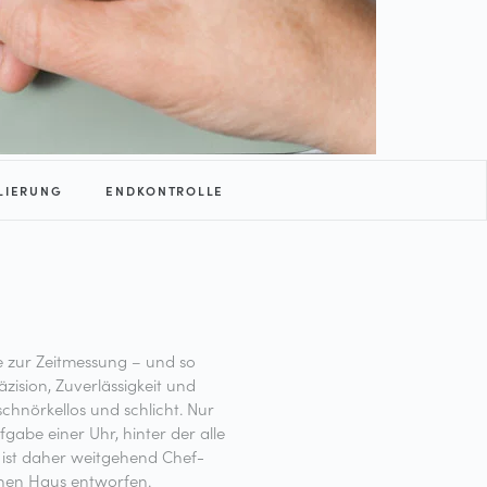
LIERUNG
ENDKONTROLLE
 zur Zeitmessung – und so
zision, Zuverlässigkeit und
chnörkellos und schlicht. Nur
gabe einer Uhr, hinter der alle
 ist daher weitgehend Chef-
nen Haus entworfen.