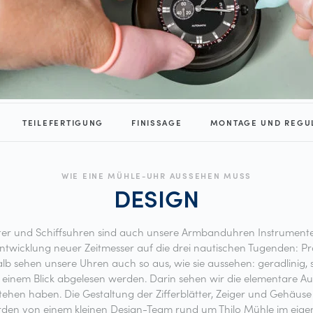
TEILEFERTIGUNG
FINISSAGE
MONTAGE UND REGU
WIE EINE MÜHLE-UHR AUSSEHEN MUSS
DESIGN
r und Schiffsuhren sind auch unsere Armbanduhren Instrumente
Entwicklung neuer Zeitmesser auf die drei nautischen Tugenden: Prä
lb sehen unsere Uhren auch so aus, wie sie aussehen: geradlinig, s
 einem Blick abgelesen werden. Darin sehen wir die elementare Auf
ehen haben. Die Gestaltung der Zifferblätter, Zeiger und Gehäuse
den von einem kleinen Design-Team rund um Thilo Mühle im eige