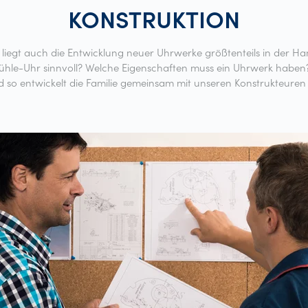
KONSTRUKTION
iegt auch die Entwicklung neuer Uhrwerke größtenteils in der Ha
Mühle-Uhr sinnvoll? Welche Eigenschaften muss ein Uhrwerk haben
d so entwickelt die Familie gemeinsam mit unseren Konstrukteur