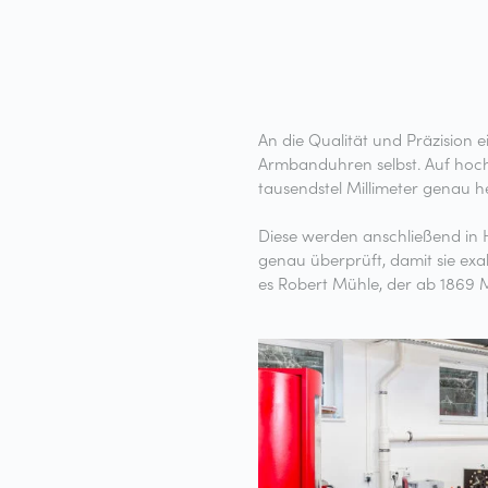
An die Qualität und Präzision e
Armbanduhren selbst. Auf hoc
tausendstel Millimeter genau he
Diese werden anschließend in H
genau überprüft, damit sie exa
es Robert Mühle, der ab 1869 M