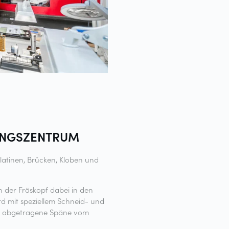
UNGSZENTRUM
latinen, Brücken, Kloben und
 der Fräskopf dabei in den
d mit speziellem Schneid- und
keit abgetragene Späne vom