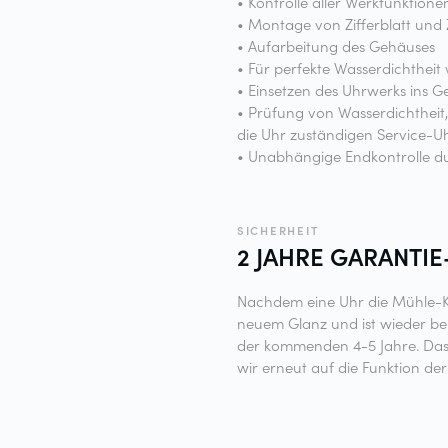
• Kontrolle aller Werkfunktione
• Montage von Zifferblatt und 
• Aufarbeitung des Gehäuses
• Für perfekte Wasserdichtheit
• Einsetzen des Uhrwerks ins 
• Prüfung von Wasserdichthei
die Uhr zuständigen Service-
• Unabhängige Endkontrolle 
SICHERHEIT
2 JAHRE
GARANTIE
Nachdem eine Uhr die Mühle-Kom
neuem Glanz und ist wieder be
der kommenden 4-5 Jahre. Das d
wir erneut auf die Funktion de