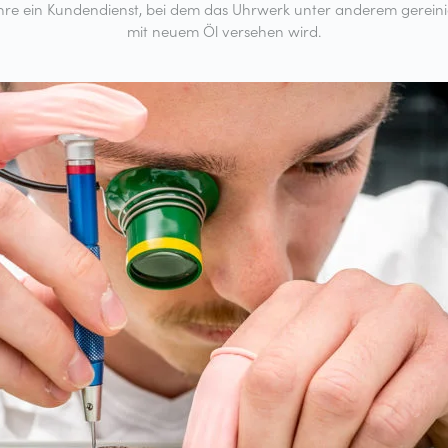
hre ein Kundendienst, bei dem das Uhrwerk unter anderem gerein
mit neuem Öl versehen wird.