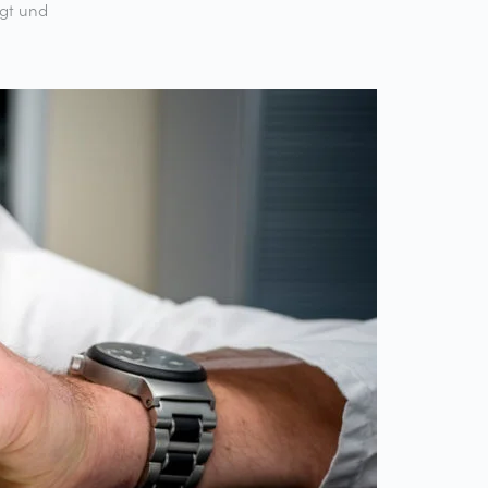
igt und