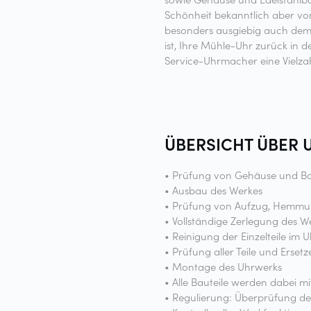
Schönheit bekanntlich aber v
besonders ausgiebig auch dem U
ist, Ihre Mühle-Uhr zurück in 
Service-Uhrmacher eine Vielzah
ÜBERSICHT ÜBER 
• Prüfung von Gehäuse und B
• Ausbau des Werkes
• Prüfung von Aufzug, Hemmun
• Vollständige Zerlegung des Wer
• Reinigung der Einzelteile im 
• Prüfung aller Teile und Ersetz
• Montage des Uhrwerks
• Alle Bauteile werden dabei m
• Regulierung: Überprüfung de