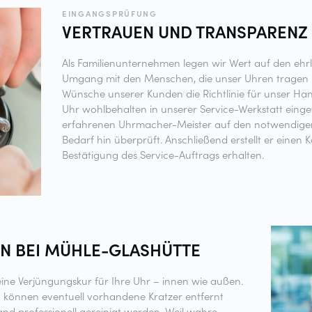
EINGANGSPRÜFUNG
VERTRAUEN UND
TRANSPARENZ
Als Familienunternehmen legen wir Wert auf den ehr
Umgang mit den Menschen, die unser Uhren tragen u
Wünsche unserer Kunden die Richtlinie für unser H
Uhr wohlbehalten in unserer Service-Werkstatt einget
erfahrenen Uhrmacher-Meister auf den notwendigen
Bedarf hin überprüft. Anschließend erstellt er einen 
Bestätigung des Service-Auftrags erhalten.
N BEI
MÜHLE-GLASHÜTTE
eine Verjüngungskur für Ihre Uhr – innen wie außen.
 können eventuell vorhandene Kratzer entfernt
nd professionell gereinigt werden. Weil wahre