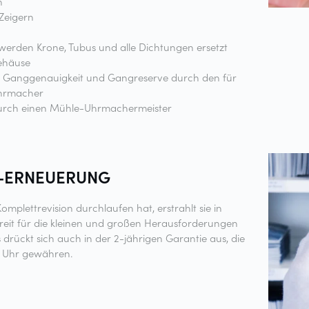
n
Zeigern
 werden Krone, Tubus und alle Dichtungen ersetzt
Gehäuse
t, Ganggenauigkeit und Gangreserve durch den für
Uhrmacher
durch einen Mühle-Uhrmachermeister
-ERNEUERUNG
plettrevision durchlaufen hat, erstrahlt sie in
reit für die kleinen und großen Herausforderungen
rückt sich auch in der 2-jährigen Garantie aus, die
r Uhr gewähren.