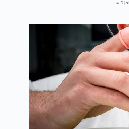
4-5 Ja