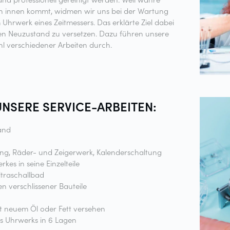
on innen kommt, widmen wir uns bei der Wartung
hrwerk eines Zeitmessers. Das erklärte Ziel dabei
den Neuzustand zu versetzen. Dazu führen unsere
l verschiedener Arbeiten durch.
UNSERE
SERVICE-ARBEITEN:
and
g, Räder- und Zeigerwerk, Kalenderschaltung
kes in seine Einzelteile
Ultraschallbad
en verschlissener Bauteile
it neuem Öl oder Fett versehen
s Uhrwerks in 6 Lagen