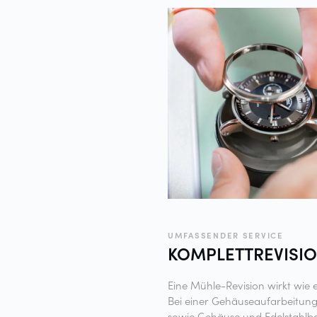
UMFASSENDER SERVICE
KOMPLETTREVISIO
Eine Mühle-Revision wirkt wie 
Bei einer Gehäuseaufarbeitung
sowie Gehäuse und Edelstahlba