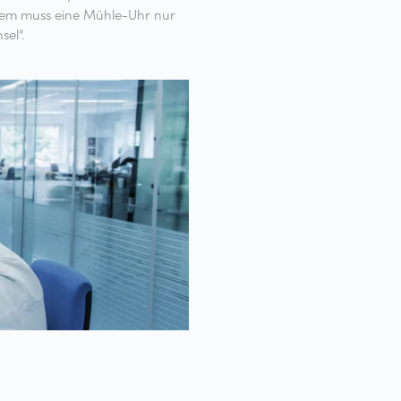
sel“.