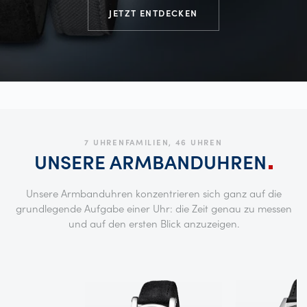
JETZT ENTDECKEN
7 UHRENFAMILIEN, 46 UHREN
UNSERE
ARMBANDUHREN
Unsere Armbanduhren konzentrieren sich ganz auf die
grundlegende Aufgabe einer Uhr: die Zeit genau zu messen
und auf den ersten Blick anzuzeigen.