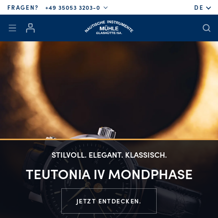
FRAGEN?
+49 35053 3203-0
DE
STILVOLL. ELEGANT. KLASSISCH.
TEUTONIA IV MONDPHASE
JETZT ENTDECKEN.