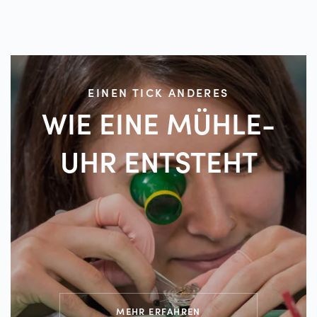
NEWS
JETZT VERFÜGBAR: DER
ARMBANDUHREN-
KATALOG 2026
23.07.2026
EINEN TICK ANDERES
WIE EINE MÜHLE-
UHR
ENTSTEHT
MEHR ERFAHREN