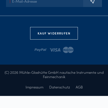
Mail-
Adresse
KAUF WIDERRUFEN
(C) 2026 Mühle-Glashütte GmbH nautische Instrumente und
Feinmechanik
Impressum
Datenschutz
AGB