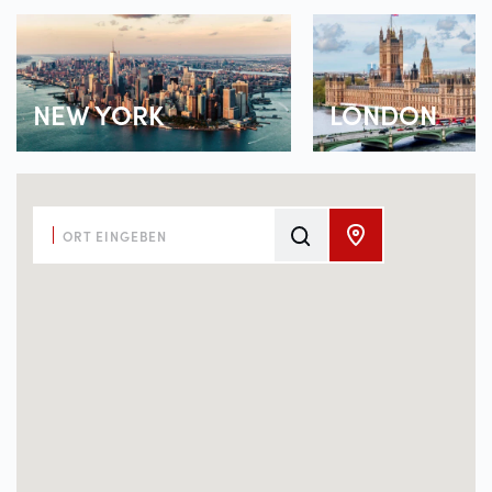
NEW YORK
LONDON