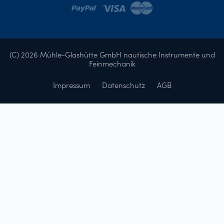
(C) 2026 Mühle-Glashütte GmbH nautische Instrumente und
Feinmechanik
Impressum
Datenschutz
AGB