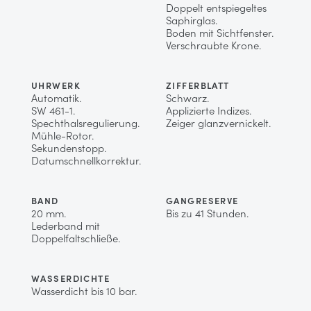
Doppelt entspiegeltes
Saphirglas.
Boden mit Sichtfenster.
Verschraubte Krone.
UHRWERK
ZIFFERBLATT
Automatik.
Schwarz.
SW 461-1.
Applizierte Indizes.
Spechthalsregulierung.
Zeiger glanzvernickelt.
Mühle-Rotor.
Sekundenstopp.
Datumschnellkorrektur.
BAND
GANGRESERVE
20 mm.
Bis zu 41 Stunden.
Lederband mit
Doppelfaltschließe.
WASSERDICHTE
Wasserdicht bis 10 bar.