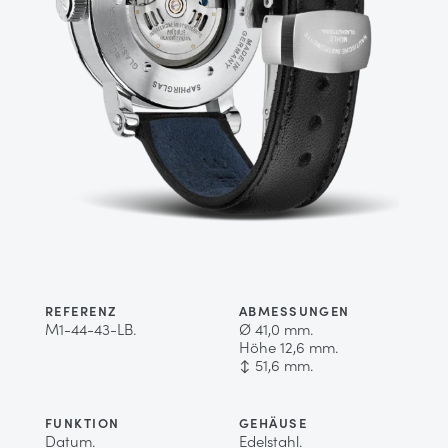
REFERENZ
ABMESSUNGEN
M1-44-43-LB.
Ø 41,0 mm.
Höhe 12,6 mm.
↕ 51,6 mm.
FUNKTION
GEHÄUSE
Datum.
Edelstahl.