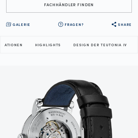
FACHHÄNDLER FINDEN
GALERIE
FRAGEN?
SHARE
FIKATIONEN
HIGHLIGHTS
DESIGN DER TEUTONIA IV