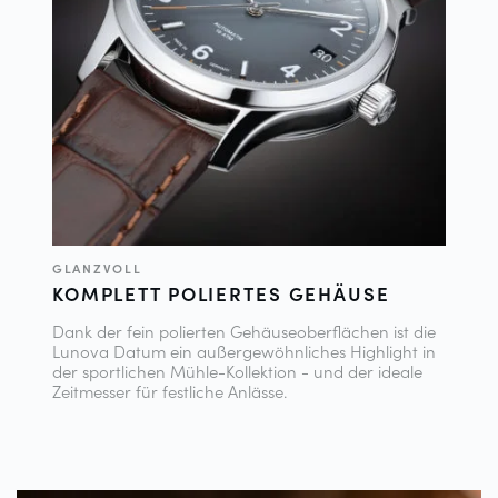
GLANZVOLL
KOMPLETT POLIERTES GEHÄUSE
Dank der fein polierten Gehäuseoberflächen ist die
Lunova Datum ein außergewöhnliches Highlight in
der sportlichen Mühle-Kollektion - und der ideale
Zeitmesser für festliche Anlässe.