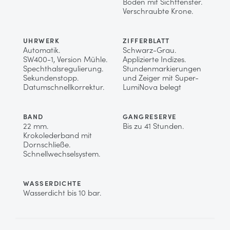
Boden mit Sichtfenster.
Verschraubte Krone.
UHRWERK
ZIFFERBLATT
Automatik.
Schwarz-Grau.
SW400-1, Version Mühle.
Applizierte Indizes.
Spechthalsregulierung.
Stundenmarkierungen
Sekundenstopp.
und Zeiger mit Super-
Datumschnellkorrektur.
LumiNova belegt
BAND
GANGRESERVE
22 mm.
Bis zu 41 Stunden.
Krokolederband mit
Dornschließe.
Schnellwechselsystem.
WASSERDICHTE
Wasserdicht bis 10 bar.