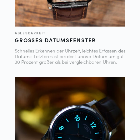
ABLESBARKEIT
GROSSES DATUMSFENSTER
Schnelles Erkennen der Uhrzeit, leichtes Erfassen des
Datums: Letzteres ist bei der Lunova Datum um gut
30 Prozent größer als bei vergleichbaren Uhren.