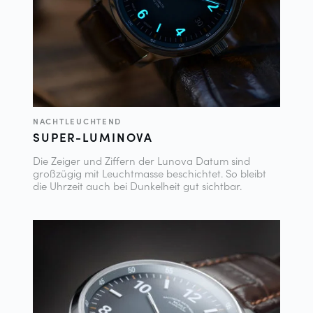
NACHTLEUCHTEND
SUPER-LUMINOVA
Die Zeiger und Ziffern der Lunova Datum sind
großzügig mit Leuchtmasse beschichtet. So bleibt
die Uhrzeit auch bei Dunkelheit gut sichtbar.