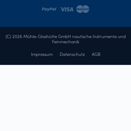
(C) 2026 Mühle-Glashütte GmbH nautische Instrumente und
Feinmechanik
Impressum
Datenschutz
AGB