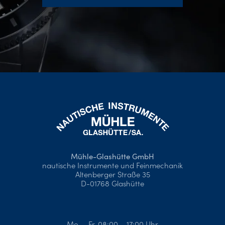
Mühle-Glashütte GmbH
nautische Instrumente und Feinmechanik
Altenberger Straße 35
D-01768 Glashütte
Mo. – Fr. 08:00 – 17:00 Uhr