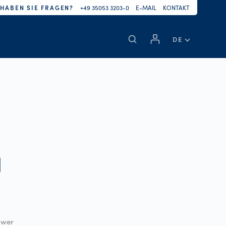
HABEN SIE FRAGEN?
+49 35053 3203-0
E-MAIL
KONTAKT
DE
H
ower