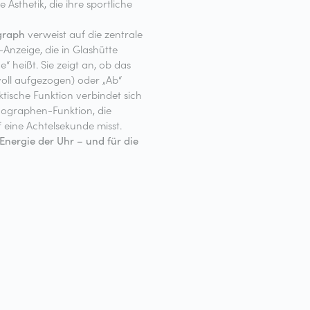
Ästhetik, die ihre sportliche
graph
verweist auf die zentrale
Anzeige, die in Glashütte
e“ heißt. Sie zeigt an, ob das
voll aufgezogen) oder „Ab“
ktische Funktion verbindet sich
ographen-Funktion, die
f eine Achtelsekunde misst.
 Energie der Uhr – und für die