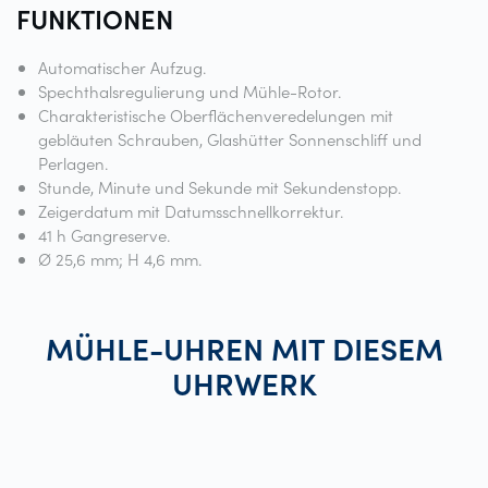
FUNKTIONEN
Automatischer Aufzug.
Spechthalsregulierung und Mühle-Rotor.
Charakteristische Oberflächenveredelungen mit
gebläuten Schrauben, Glashütter Sonnenschliff und
Perlagen.
Stunde, Minute und Sekunde mit Sekundenstopp.
Zeigerdatum mit Datumsschnellkorrektur.
41 h Gangreserve.
Ø 25,6 mm; H 4,6 mm.
MÜHLE-UHREN MIT DIESEM
UHRWERK