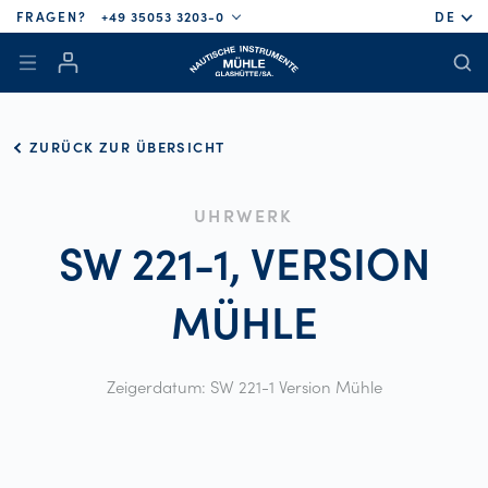
FRAGEN?
+49 35053 3203-0
DE
ZURÜCK ZUR ÜBERSICHT
UHRWERK
SW 221-1, VERSION
MÜHLE
Zeigerdatum: SW 221-1 Version Mühle