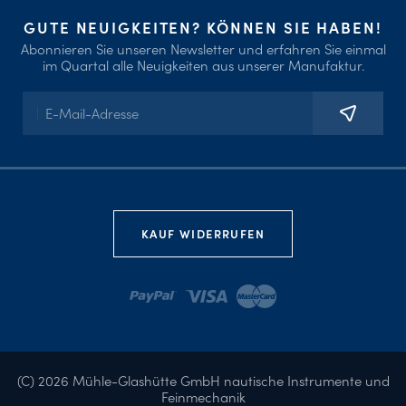
GUTE NEUIGKEITEN? KÖNNEN SIE HABEN!
Abonnieren Sie unseren Newsletter und erfahren Sie einmal
im Quartal alle Neuigkeiten aus unserer Manufaktur.
E-
Mail-
Adresse
KAUF WIDERRUFEN
(C) 2026 Mühle-Glashütte GmbH nautische Instrumente und
Feinmechanik