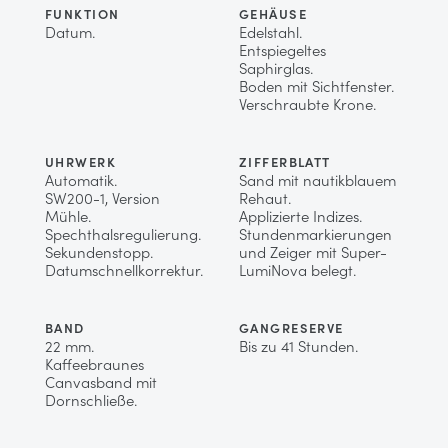
FUNKTION
GEHÄUSE
Datum.
Edelstahl.
Entspiegeltes
Saphirglas.
Boden mit Sichtfenster.
Verschraubte Krone.
UHRWERK
ZIFFERBLATT
Automatik.
Sand mit nautikblauem
SW200-1, Version
Rehaut.
Mühle.
Applizierte Indizes.
Spechthalsregulierung.
Stundenmarkierungen
Sekundenstopp.
und Zeiger mit Super-
Datumschnellkorrektur.
LumiNova belegt.
BAND
GANGRESERVE
22 mm.
Bis zu 41 Stunden.
Kaffeebraunes
Canvasband mit
Dornschließe.