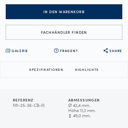
IN DEN WARENKORB
FACHHÄNDLER FINDEN
GALERIE
FRAGEN?
SHARE
SPEZIFIKATIONEN
HIGHLIGHTS
REFERENZ
ABMESSUNGEN
M1-25-36-CB-III.
Ø 42,4 mm.
Höhe 11,3 mm.
↕ 49,0 mm.