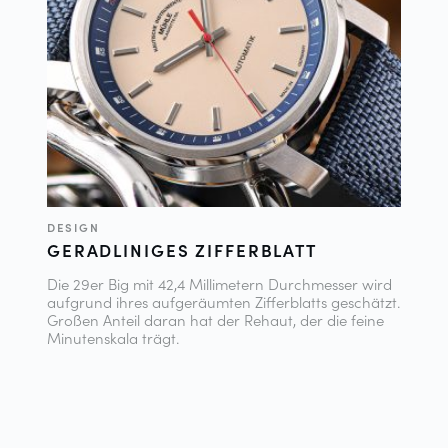
DESIGN
GERADLINIGES ZIFFERBLATT
Die 29er Big mit 42,4 Millimetern Durchmesser wird
aufgrund ihres aufgeräumten Zifferblatts geschätzt.
Großen Anteil daran hat der Rehaut, der die feine
Minutenskala trägt.