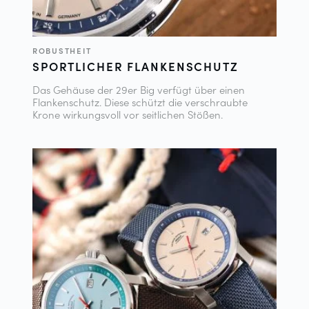
ROBUSTHEIT
SPORTLICHER FLANKENSCHUTZ
Das Gehäuse der 29er Big verfügt über einen
Flankenschutz. Diese schützt die verschraubte
Krone wirkungsvoll vor seitlichen Stößen.