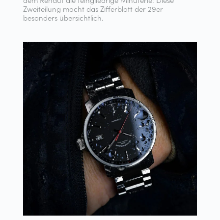
Zweiteilung macht das Zifferblatt der 29er
besonders übersichtlich.