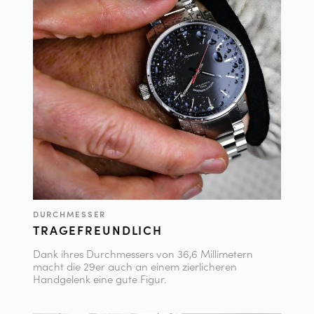
DURCHMESSER
TRAGEFREUNDLICH
Dank ihres Durchmessers von 36,6 Millimetern
macht die 29er auch an einem zierlicheren
Handgelenk eine gute Figur.