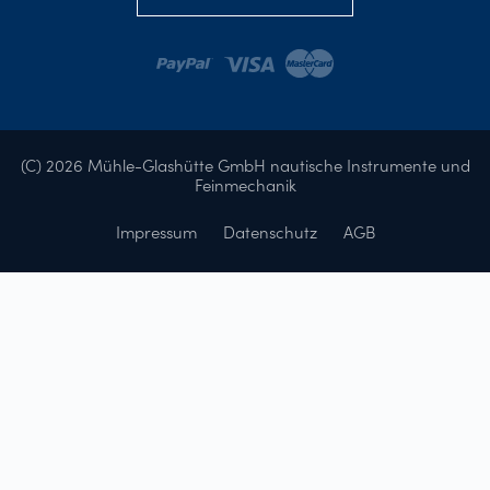
(C) 2026 Mühle-Glashütte GmbH nautische Instrumente und
Feinmechanik
Impressum
Datenschutz
AGB