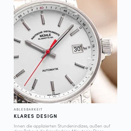
ABLESBARKEIT
KLARES DESIGN
Innen die applizierten Stundenindizes, außen auf
dem Rehaut die feingliedrige Minuterie: Diese