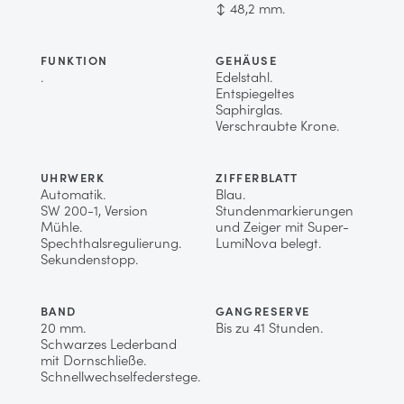
↕ 48,2 mm.
FUNKTION
GEHÄUSE
.
Edelstahl.
Entspiegeltes
Saphirglas.
Verschraubte Krone.
UHRWERK
ZIFFERBLATT
Automatik.
Blau.
SW 200-1, Version
Stundenmarkierungen
Mühle.
und Zeiger mit Super-
Spechthalsregulierung.
LumiNova belegt.
Sekundenstopp.
BAND
GANGRESERVE
20 mm.
Bis zu 41 Stunden.
Schwarzes Lederband
mit Dornschließe.
Schnellwechselfederstege.