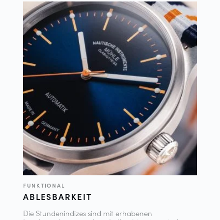
FUNKTIONAL
ABLESBARKEIT
Die Stundenindizes sind mit erhabenen