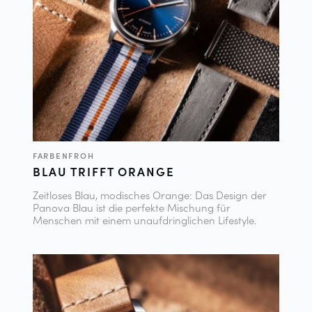
FARBENFROH
BLAU TRIFFT ORANGE
Zeitloses Blau, modisches Orange: Das Design der
Panova Blau ist die perfekte Mischung für
Menschen mit einem unaufdringlichen Lifestyle.