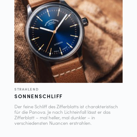
STRAHLEND
SONNENSCHLIFF
Der feine Schliff des Zifferblatts ist charakteristisch
für die Panova. Je nach Lichteinfall lässt er das
Zifferblatt – mal heller, mal dunkler – in
verschiedensten Nuancen erstrahlen.