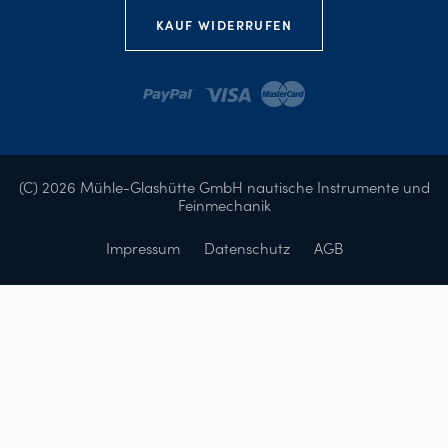
KAUF WIDERRUFEN
(C) 2026 Mühle-Glashütte GmbH nautische Instrumente und
Feinmechanik
Impressum
Datenschutz
AGB