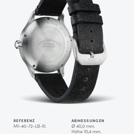
REFERENZ
ABMESSUNGEN
M1-40-72-LB-III.
Ø 40,0 mm.
Höhe 10,4 mm.