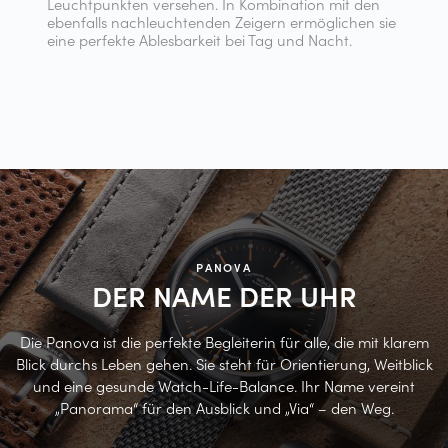
Leuchtpunkten versehen. In Kombination mit den
ebenfalls nachleuchtenden Zeigern ermöglichen sie
eine perfekte Ablesbarkeit bei Tag und Nacht.
PANOVA
DER NAME DER
UHR
Die Panova ist die perfekte Begleiterin für alle, die mit klarem
Blick durchs Leben gehen. Sie steht für Orientierung, Weitblick
und eine gesunde Watch-Life-Balance. Ihr Name vereint
„Panorama“ für den Ausblick und „Via“ – den Weg.