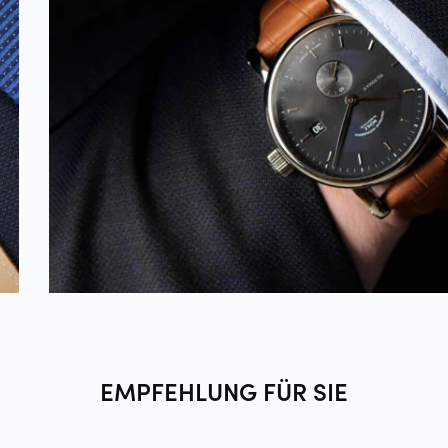
EMPFEHLUNG FÜR
SIE