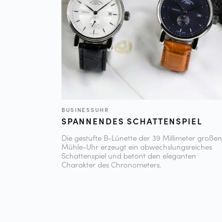
BUSINESSUHR
SPANNENDES SCHATTENSPIEL
Die gestufte B-Lünette der 39 Millimeter großen
Mühle-Uhr erzeugt ein abwechslungsreiches
Schattenspiel und betont den eleganten
Charakter des Chronometers.