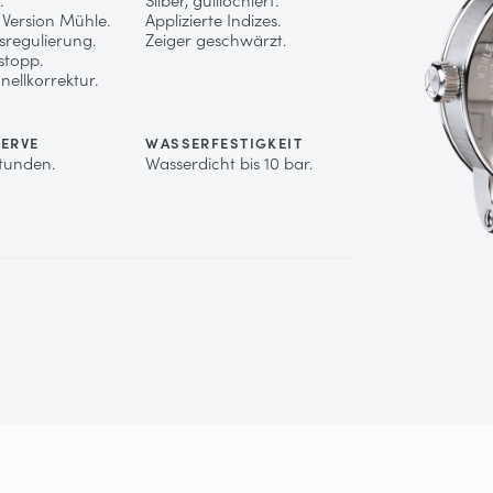
 Version Mühle.
Applizierte Indizes.
sregulierung.
Zeiger geschwärzt.
stopp.
ellkorrektur.
ERVE
WASSERFESTIGKEIT
Stunden.
Wasserdicht bis 10 bar.