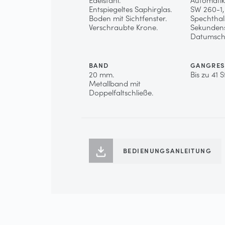
Entspiegeltes Saphirglas.
SW 260-1,
Boden mit Sichtfenster.
Spechthal
Verschraubte Krone.
Sekunden
Datumschn
BAND
GANGRES
20 mm.
Bis zu 41 
Metallband mit
Doppelfaltschließe.
BEDIENUNGSANLEITUNG