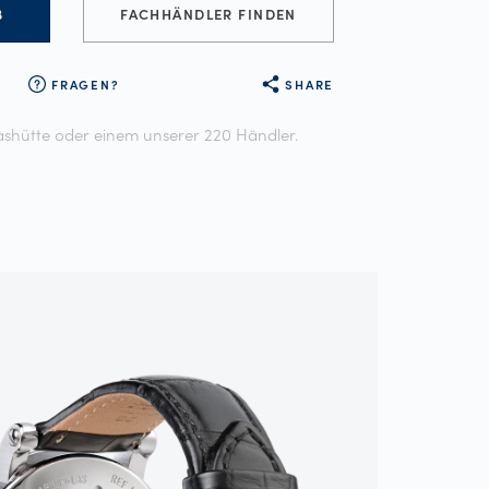
B
FACHHÄNDLER FINDEN
FRAGEN?
SHARE
shütte oder einem unserer 220 Händler.