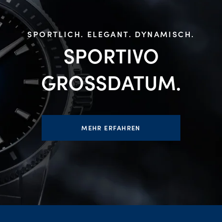
SPORTLICH. ELEGANT. DYNAMISCH.
SPORTIVO
GROSSDATUM.
MEHR ERFAHREN