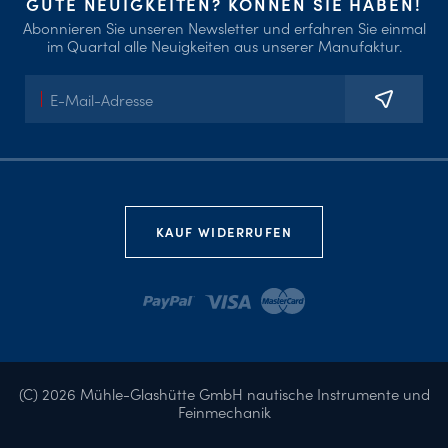
GUTE NEUIGKEITEN? KÖNNEN SIE HABEN!
Abonnieren Sie unseren Newsletter und erfahren Sie einmal
im Quartal alle Neuigkeiten aus unserer Manufaktur.
E-
Mail-
Adresse
KAUF WIDERRUFEN
(C) 2026 Mühle-Glashütte GmbH nautische Instrumente und
Feinmechanik