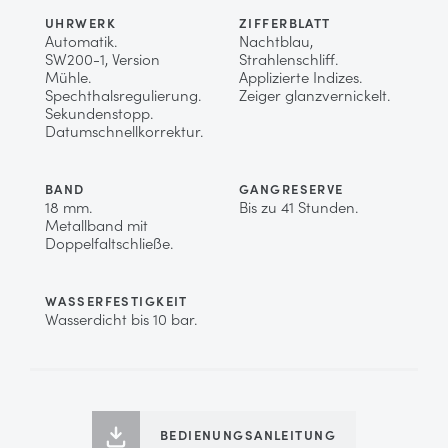
UHRWERK
ZIFFERBLATT
Automatik.
Nachtblau,
SW200-1, Version
Strahlenschliff.
Mühle.
Applizierte Indizes.
Spechthalsregulierung.
Zeiger glanzvernickelt.
Sekundenstopp.
Datumschnellkorrektur.
BAND
GANGRESERVE
18 mm.
Bis zu 41 Stunden.
Metallband mit
Doppelfaltschließe.
WASSERFESTIGKEIT
Wasserdicht bis 10 bar.
BEDIENUNGSANLEITUNG