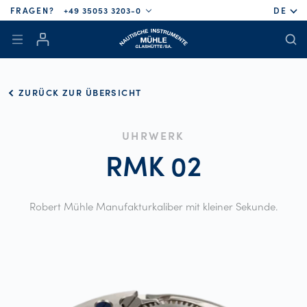
FRAGEN?
+49 35053 3203-0
DE
ZURÜCK ZUR ÜBERSICHT
UHRWERK
RMK
02
Robert Mühle Manufakturkaliber mit kleiner Sekunde.